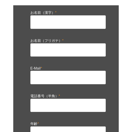
お名前（漢字）
*
お名前（フリガナ）
*
E-Mail
*
電話番号（半角）
*
年齢
*