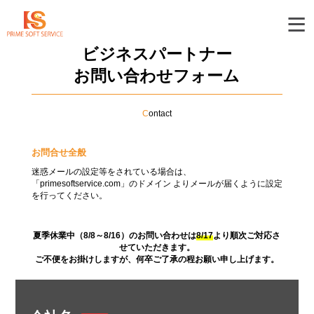
≡
ビジネスパートナー
お問い合わせフォーム
C
ontact
お問合せ全般
迷惑メールの設定等をされている場合は、
「primesoftservice.com」のドメイン よりメールが届くように設定
を行ってください。
夏季休業中（8/8～8/16）のお問い合わせは
8/17
より順次ご対応さ
せていただきます。
ご不便をお掛けしますが、何卒ご了承の程お願い申し上げます。