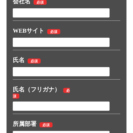
会社名
WEBサイト
氏名
氏名（フリガナ）
所属部署